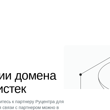
ции домена
истек
итесь к партнеру Руцентра для
я связи с партнером можно в