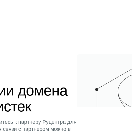
ции домена
истек
итесь к партнеру Руцентра для
я связи с партнером можно в