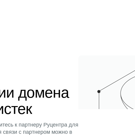
ции домена
истек
итесь к партнеру Руцентра для
я связи с партнером можно в