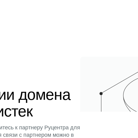
ции домена
истек
итесь к партнеру Руцентра для
я связи с партнером можно в